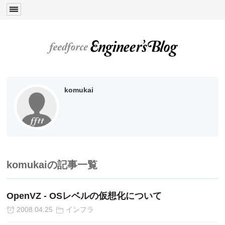
komukai
komukaiの記事一覧
OpenVZ - OSレベルの仮想化について
2008.04.25
インフラ