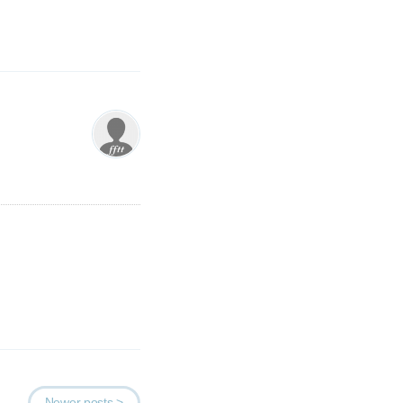
Newer posts >