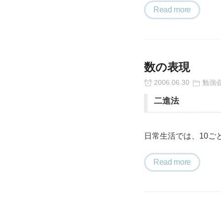
Read more
数の表現
2006.06.30
勉強
二進法
日常生活では、10ご
Read more