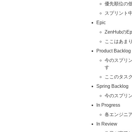
優先順位の
スプリント
Epic
ZenHubの
ここはあまり
Product Backlog
今のスプリ
す
ここのタス
Spring Backlog
今のスプリ
In Progress
各エンジニ
In Review