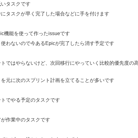
低いタスクです
中にタスクが早く完了した場合などに手を付けます
Epic機能を使って作ったissueです
使わないので今あるEpicが完了したら消す予定です
ントではやらないけど、次回移行にやっていく比較的優先度の
クを元に次のスプリント計画を立てることが多いです
ントでやる予定のタスクです
アが作業中のタスクです