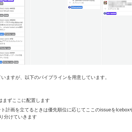
ていますが、以下のパイプラインを用意しています。
ueはまずここに配置します
計画を立てるときは優先順位に応じてここのissueをIceboxやPr
に振り分けていきます