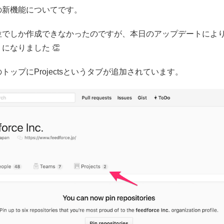
の新機能についてです。
位でしか作成できなかったのですが、本日のアップデートによ
になりました 👏
ップにProjectsというタブが追加されています。