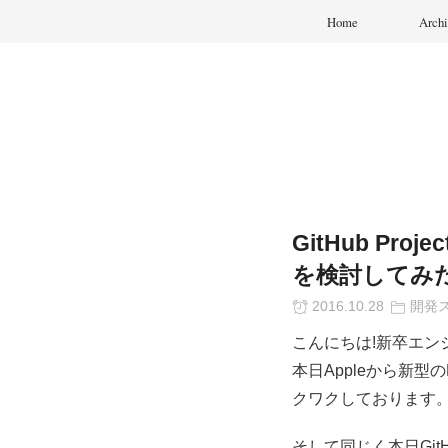
Home
Archi
GitHub P
を検討してみ
2016.10.28
開発
こんにちは!新卒エンジ
本日Appleから新型の
クワクしております
そして同じく本日GitH