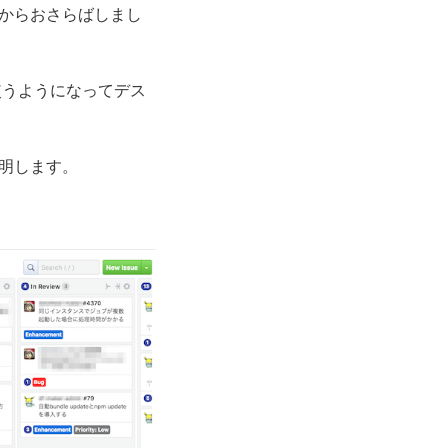
ドからおさらばしまし
を使うようになってデス
説明します。