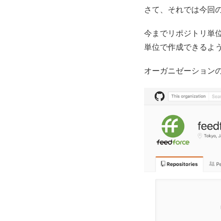
さて、それでは今回
今までリポジトリ単
単位で作成できるよう
オーガニゼーションのト