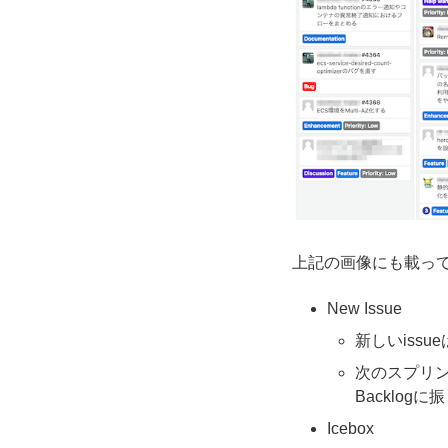
上記の画像にも載っ
New Issue
新しいiss
次のスプリント
Backlog
Icebox