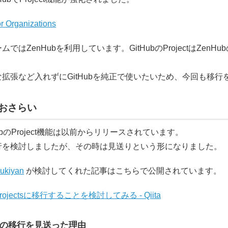
or Organizations
はZenHubを利用しています。GitHubのProjectはZenHu
拡張など入れずにGitHubを純正で使いたいため、今回も移行
おさらい
ubのProject機能は以前からリリースされています。
行を検討しましたが、その時は見送りという形になりました。
ukiyan
が検討してくれた記事はこちらで公開されています。
 Projectsに移行することを検討してみる - Qiita
ectへの移行を見送った理由