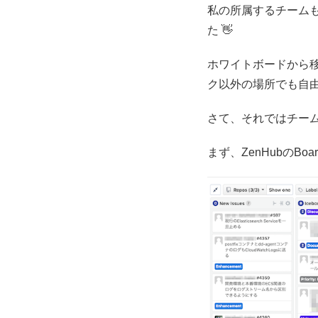
私の所属するチームも
た 👋
ホワイトボードから移
ク以外の場所でも自
さて、それではチーム
まず、ZenHubのBo