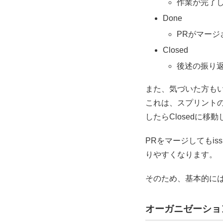
作業が完了
Done
PRがマージ
Closed
後述の振り返
また、気づいた方もい
これは、スプリント
したらClosedに
PRをマージしてもi
りやすくなります。
そのため、基本的には
オーガニゼーション