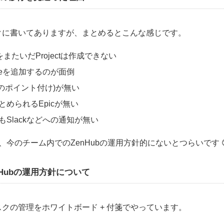
クに書いてありますが、まとめるとこんな感じです。
またいだProjectは作成できない
issueを追加するのが面倒
タスクのポイント付け)が無い
まとめられるEpicが無い
てもSlackなどへの通知が無い
、今のチーム内でのZenHubの運用方針的にないとつらいです 
Hubの運用方針について
クの管理をホワイトボード + 付箋でやっています。