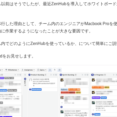
以前はそうでしたが、最近ZenHubを導入してホワイトボー
行した理由として、チーム内のエンジニアがMacbook Pro
由に作業するようになったことが大きな要因です。
内でどのようにZenHubを使っているか、について簡単にご
ardをお見せします。