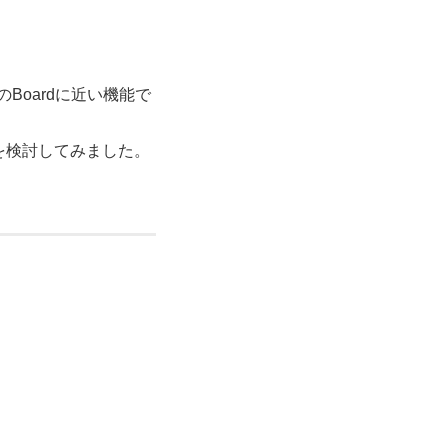
bのBoardに近い機能で
を検討してみました。