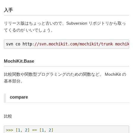
入手
リリース版はちょっと古いので、Subversion リポジトリから取っ
てくるのが いいでしょう。
svn co http
:
//svn.mochikit.com/mochikit/trunk mochiki
MochiKit.Base
比較関数や関数型プログラミングのための関数など。 MochiKit の
基本部分。
compare
比較
>>>
[
1
,
2
]
==
[
1
,
2
]