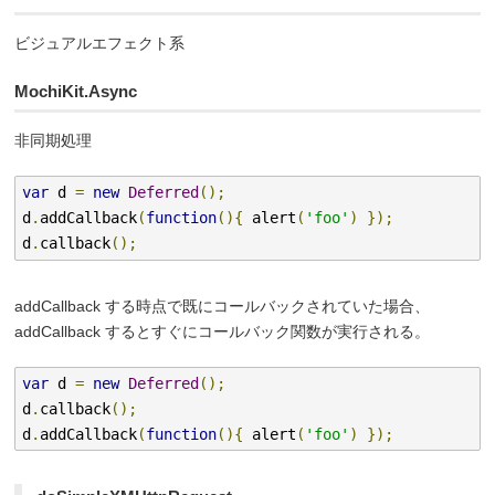
ビジュアルエフェクト系
MochiKit.Async
非同期処理
var
 d 
=
new
Deferred
();
d
.
addCallback
(
function
(){
 alert
(
'foo'
)
});
d
.
callback
();
addCallback する時点で既にコールバックされていた場合、
addCallback するとすぐにコールバック関数が実行される。
var
 d 
=
new
Deferred
();
d
.
callback
();
d
.
addCallback
(
function
(){
 alert
(
'foo'
)
});